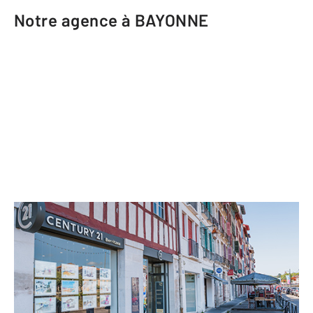
Notre agence à BAYONNE
CENTURY 21 Berritzea
3 bis Quai Amiral Jauréguiberry
BAYONNE - 64100
Envoyer un message