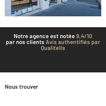
Téléphoner à l'agence
Notre agence est notée
9,4/10
par nos clients
Avis authentifiés par
Qualitelis
Voir tous les avis clients
Nous trouver