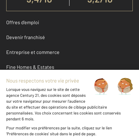
Offres d'emploi
Devenir franchisé
Entreprise et commerce
Fine Homes & Estates
À propos
International
Nous contacter
Mentions légales & CGU et Barèmes d'honoraires