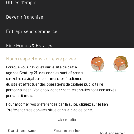
Offres d'emploi
Devenir franchisé
Entreprise et commerce
Fine Homes & Estates
À propos
International
Nous contacter
Mentions légales & CGU et Barèmes d'honoraires
Données personnelles
Gestionnaire des cookies