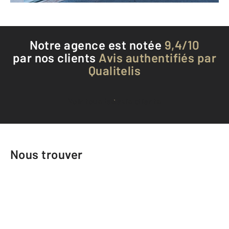
Notre agence est notée
9,4/10
par nos clients
Avis authentifiés par
Qualitelis
Voir tous les avis clients
Nous trouver