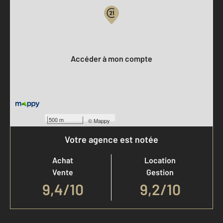
Votre compte :
Accéder à mon compte
500 m
©
Mappy
Votre agence est notée
Achat
Location
Vente
Gestion
9,4
/
10
9,2/10