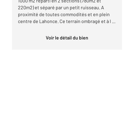
1000 m2 réparti en 2 sections (780m2 et
220m2) et séparé par un petit ruisseau. A
proximité de toutes commodités et en plein
centre de Lahonce. Ce terrain ombragé et à l ...
Voir le détail du bien