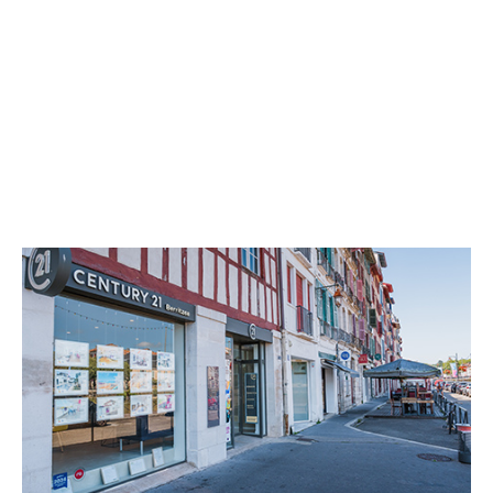
CENTURY 21 Berritzea
3 bis Quai Amiral Jauréguiberry
BAYONNE - 64100
Envoyer un message
Téléphoner à l'agence