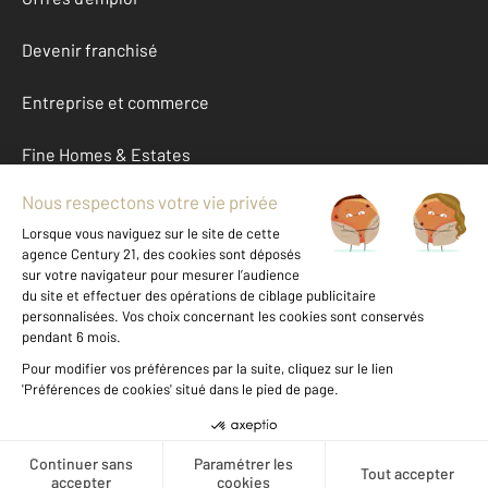
Devenir franchisé
Entreprise et commerce
Fine Homes & Estates
À propos
International
Nous contacter
Mentions légales & CGU et Barèmes d'honoraires
Données personnelles
Gestionnaire des cookies