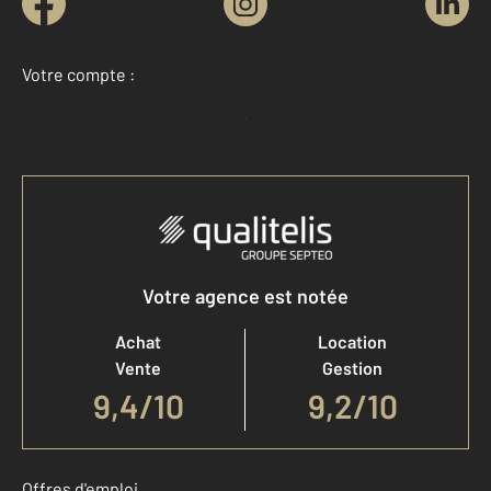
Votre compte :
Accéder à mon compte
Votre agence est notée
Achat
Location
Vente
Gestion
9,4
/
10
9,2/10
Offres d'emploi