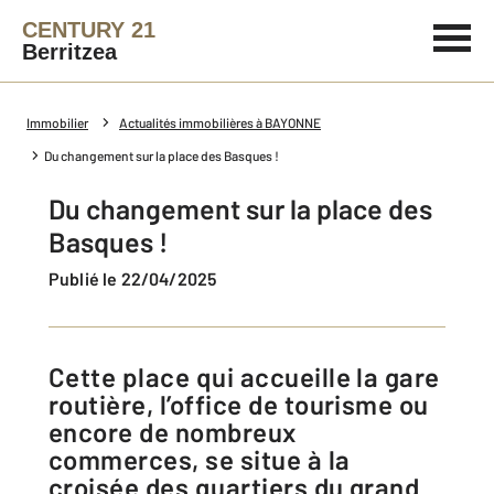
CENTURY 21
Berritzea
Immobilier
Actualités immobilières à BAYONNE
Du changement sur la place des Basques !
Du changement sur la place des
Basques !
Publié le 22/04/2025
Cette place qui accueille la gare
routière, l’office de tourisme ou
encore de nombreux
commerces, se situe à la
croisée des quartiers du grand