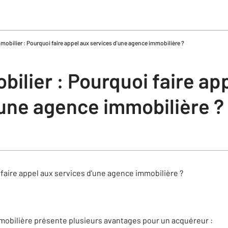
mobilier : Pourquoi faire appel aux services d'une agence immobilière ?
ilier : Pourquoi faire ap
'une agence immobilière ?
 faire appel aux services d'une agence immobilière ?
mobilière présente plusieurs avantages pour un acquéreur :