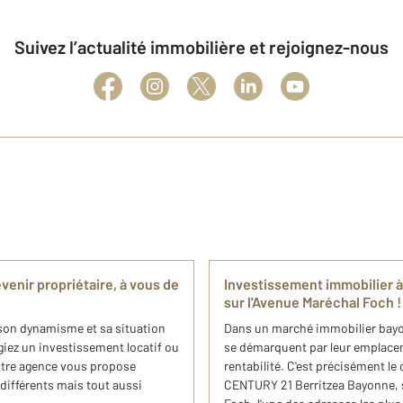
Suivez l’actualité immobilière et rejoignez-nous
venir propriétaire, à vous de
Investissement immobilier à
sur l'Avenue Maréchal Foch !
, son dynamisme et sa situation
Dans un marché immobilier bayo
giez un investissement locatif ou
se démarquent par leur emplaceme
notre agence vous propose
rentabilité. C'est précisément le
différents mais tout aussi
CENTURY 21 Berritzea Bayonne, s