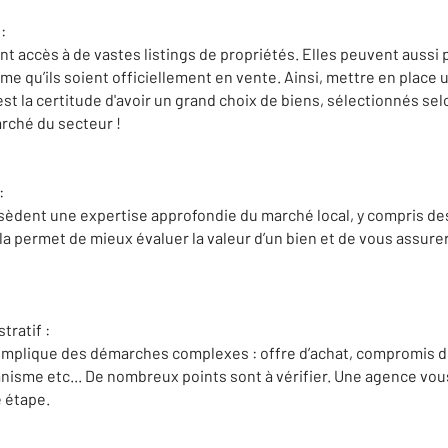
:
t accès à de vastes listings de propriétés. Elles peuvent aussi
e qu’ils soient officiellement en vente. Ainsi, mettre en place 
est la certitude d'avoir un grand choix de biens, sélectionnés sel
rché du secteur !
:
èdent une expertise approfondie du marché local, y compris des
ela permet de mieux évaluer la valeur d’un bien et de vous assurer 
ratif :
implique des démarches complexes : offre d’achat, compromis de
anisme etc... De nombreux points sont à vérifier. Une agence vo
 étape.