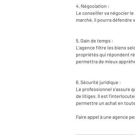
4. Négociation :
Le conseiller va négocier le
marché, il pourra défendre v
5. Gain de temps :
L’agence filtre les biens se
propriétés qui répondent rée
permettra de mieux appréhen
6. Sécurité juridique :
Le professionnel s’assure qu
de litiges. Il est l'interlocu
permettre un achat en toute 
Faire appel à une agence per