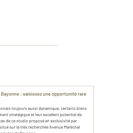
 Bayonne : saisissez une opportunité rare
nnais toujours aussi dynamique, certains biens
nt stratégique et leur excellent potentiel de
 cas de ce studio proposé en exclusivité par
itué sur la très recherchée Avenue Maréchal