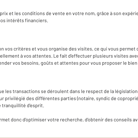
 prix et les conditions de vente en votre nom, grâce à son expér
os intérêts financiers.
lon vos critères et vous organise des visites, ce qui vous permet
llement à vos attentes. Le fait d'effectuer plusieurs visites av
der vos besoins, goûts et attentes pour vous proposer le bien 
e les transactions se déroulent dans le respect de la législation, 
teur privilégié des différentes parties (notaire, syndic de copropri
tranquillité d'esprit.
met donc d’optimiser votre recherche, d’obtenir des conseils avi