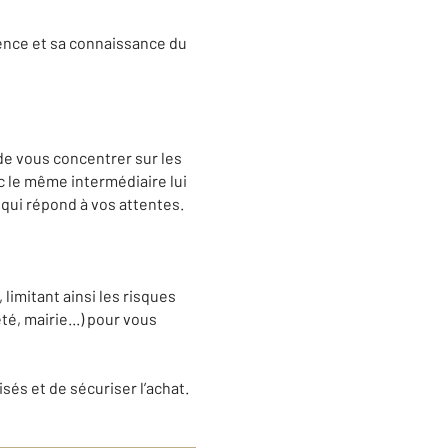
ience et sa connaissance du
 de vous concentrer sur les
ec le même intermédiaire lui
qui répond à vos attentes.
limitant ainsi les risques
été, mairie...) pour vous
sés et de sécuriser l’achat.