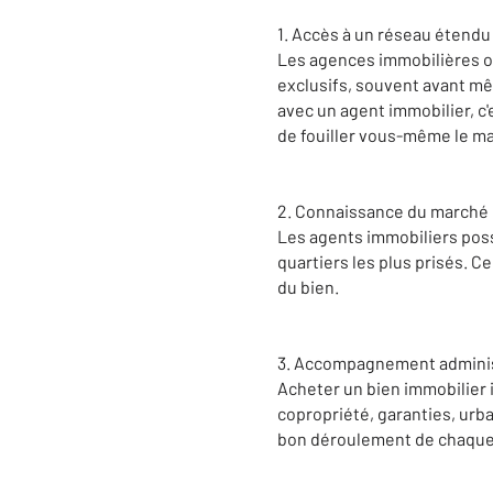
1. Accès à un réseau étendu 
Les agences immobilières on
exclusifs, souvent avant mêm
avec un agent immobilier, c'
de fouiller vous-même le ma
2. Connaissance du marché 
Les agents immobiliers poss
quartiers les plus prisés. C
du bien.
3. Accompagnement administ
Acheter un bien immobilier 
copropriété, garanties, urb
bon déroulement de chaque