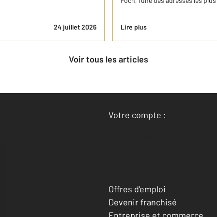
Foch, l'une des adresses les plu
24 juillet 2026
Lire plus
Voir tous les articles
Votre compte :
Accéder à mon compte
Offres d'emploi
Devenir franchisé
Entreprise et commerce