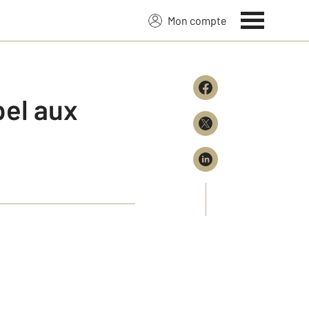
Mon compte
pel aux