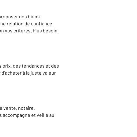
 proposer des biens
une relation de confiance
on vos critères. Plus besoin
 prix, des tendances et des
d'acheter à la juste valeur
 vente, notaire,
us accompagne et veille au